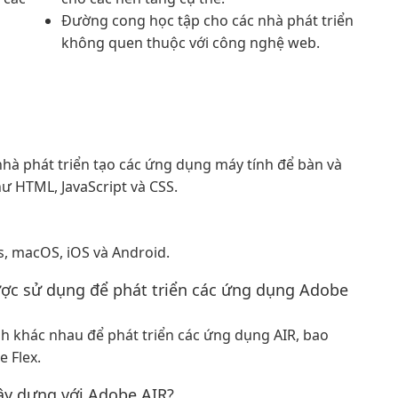
Đường cong học tập cho các nhà phát triển
không quen thuộc với công nghệ web.
hà phát triển tạo các ứng dụng máy tính để bàn và
ư HTML, JavaScript và CSS.
, macOS, iOS và Android.
ược sử dụng để phát triển các ứng dụng Adobe
nh khác nhau để phát triển các ứng dụng AIR, bao
 Flex.
ây dựng với Adobe AIR?