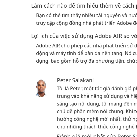
Làm cách nào để tìm hiểu thêm về cách 
Bạn có thể tìm thấy nhiều tài nguyên và h
truy cập cộng đồng nhà phát triển Adobe để
Lợi ích của việc sử dụng Adobe AIR so vớ
Adobe AIR cho phép các nhà phát triển sử
động và máy tính để bàn đa nền tảng. Nó cu
dụng, bao gồm hỗ trợ đa phương tiện, chứ
Peter Salakani
Tôi là Peter, một tác giả đánh giá
trung vào khả năng sử dụng và hiệ
sáng tạo nội dung, tôi mang đến m
chủ đề phần mềm nói chung. Khi tô
hướng công nghệ mới nhất, thử ng
cho những thách thức công nghệ 
Đánh giá mới nhất của Peter S