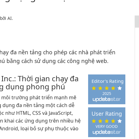
bởi AI.
hạy đa nền tảng cho phép các nhà phát triển
phú bằng cách sử dụng các công nghệ web.
nc.: Thời gian chạy đa
Editor's Rating
ng dụng phong phú
2025
t môi trường phát triển mạnh mẽ
g dụng đa nền tảng một cách dễ
c như HTML, CSS và JavaScript,
User Rating
iển khai các ứng dụng trên nhiều hệ
VERY GOOD
ndroid, loại bỏ sự phụ thuộc vào