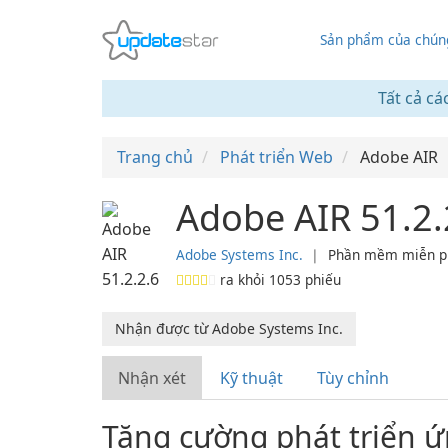
Sản phẩm của chúng
Tất cả cá
Trang chủ
Phát triển Web
Adobe AIR
Adobe AIR 51.2.
Adobe Systems Inc.
❘
Phần mềm miễn p
ra khỏi
1053
phiếu
Nhận được từ Adobe Systems Inc.
Nhận xét
Kỹ thuật
Tùy chỉnh
Tăng cường phát triển 