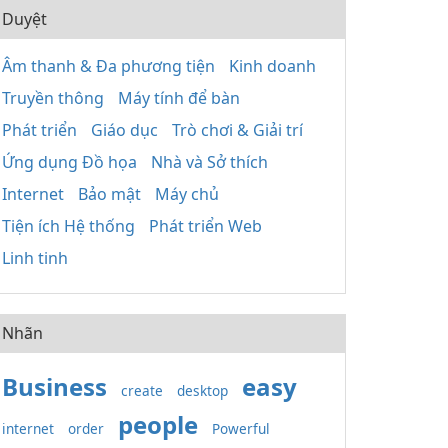
Duyệt
Âm thanh & Đa phương tiện
Kinh doanh
Truyền thông
Máy tính để bàn
Phát triển
Giáo dục
Trò chơi & Giải trí
Ứng dụng Đồ họa
Nhà và Sở thích
Internet
Bảo mật
Máy chủ
Tiện ích Hệ thống
Phát triển Web
Linh tinh
Nhãn
Business
easy
create
desktop
people
internet
order
Powerful