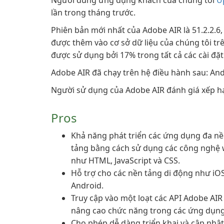
Người dùng ứng dụng khách của chúng tôi
U
lần trong tháng trước.
Phiên bản mới nhất của Adobe AIR là 51.2.2.6
được thêm vào cơ sở dữ liệu của chúng tôi trê
được sử dụng bởi 17% trong tất cả các cài đặt
Adobe AIR đã chạy trên hệ điều hành sau: A
Người sử dụng của Adobe AIR đánh giá xếp hạ
Pros
Khả năng phát triển các ứng dụng đa n
tảng bằng cách sử dụng các công nghệ
như HTML, JavaScript và CSS.
Hỗ trợ cho các nền tảng di động như iO
Android.
Truy cập vào một loạt các API Adobe AIR
nâng cao chức năng trong các ứng dụng
Cho phép dễ dàng triển khai và cập nhật