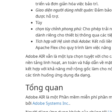
triển và đơn giản hóa việc bảo trì.
Giao diện người dùng nhất quán:
Đảm bảo t
được hỗ trợ.
Tùy
chọn tùy chỉnh phong phú:
Cho phép trải n
dành riêng cho thiết bị thông qua các ti
Tích hợp với Hệ sinh thái Adobe:
Kết nối li
Apache Flex cho quy trình làm việc nâng
Adobe AIR vẫn là một lựa chọn tuyệt vời cho 
nền tảng linh hoạt, an toàn và hấp dẫn về mặ
kết hợp với khả năng mở rộng gốc làm cho nó 
các tình huống ứng dụng đa dạng.
Tổng quan
Adobe AIR là một Phần mềm miễn phí phần m
bởi
Adobe Systems Inc.
.