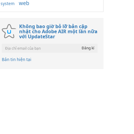
web
system
Không bao giờ bỏ lỡ bản cập
nhật cho Adobe AIR một lần nữa
với UpdateStar
Bản tin hiện tại