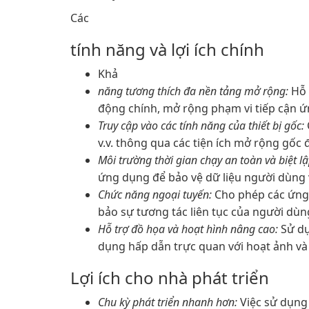
Các
tính năng và lợi ích chính
Khả
năng tương thích đa nền tảng mở rộng:
Hỗ 
động chính, mở rộng phạm vi tiếp cận 
Truy cập vào các tính năng của thiết bị gốc:
v.v. thông qua các tiện ích mở rộng gố
Môi trường thời gian chạy an toàn và biệt lậ
ứng dụng để bảo vệ dữ liệu người dùng 
Chức năng ngoại tuyến:
Cho phép các ứng 
bảo sự tương tác liên tục của người dùn
Hỗ trợ đồ họa và hoạt hình nâng cao:
Sử dụ
dụng hấp dẫn trực quan với hoạt ảnh và
Lợi ích cho nhà phát triển
Chu kỳ phát triển nhanh hơn:
Việc sử dụng