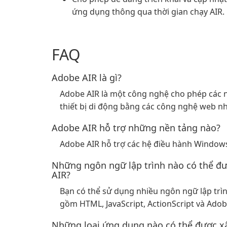
ứng dụng thông qua thời gian chạy AIR.
FAQ
Adobe AIR là gì?
Adobe AIR là một công nghệ cho phép các n
thiết bị di động bằng các công nghệ web nh
Adobe AIR hỗ trợ những nền tảng nào?
Adobe AIR hỗ trợ các hệ điều hành Windows
Những ngôn ngữ lập trình nào có thể đ
AIR?
Bạn có thể sử dụng nhiều ngôn ngữ lập trì
gồm HTML, JavaScript, ActionScript và Adobe
Những loại ứng dụng nào có thể được x