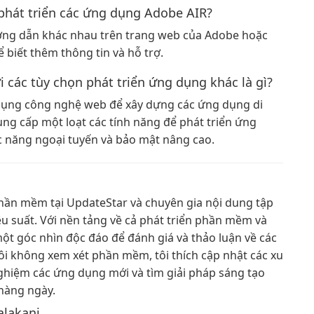
phát triển các ứng dụng Adobe AIR?
ướng dẫn khác nhau trên trang web của Adobe hoặc
 biết thêm thông tin và hỗ trợ.
i các tùy chọn phát triển ứng dụng khác là gì?
 dụng công nghệ web để xây dựng các ứng dụng di
ng cấp một loạt các tính năng để phát triển ứng
c năng ngoại tuyến và bảo mật nâng cao.
 phần mềm tại UpdateStar và chuyên gia nội dung tập
u suất. Với nền tảng về cả phát triển phần mềm và
ột góc nhìn độc đáo để đánh giá và thảo luận về các
i không xem xét phần mềm, tôi thích cập nhật các xu
hiệm các ứng dụng mới và tìm giải pháp sáng tạo
hàng ngày.
alakani