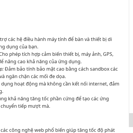
trợ các hệ điều hành máy tính để bàn và thiết bị di
ứng dụng của bạn.
Cho phép tích hợp cảm biến thiết bị, máy ảnh, GPS,
c để nâng cao khả năng của ứng dụng.
p:
Đảm bảo tính bảo mật cao bằng cách sandbox các
và ngăn chặn các mối đe dọa.
dụng hoạt động mà không cần kết nối internet, đảm
g.
ng khả năng tăng tốc phần cứng để tạo các ứng
 chuyển tiếp mượt mà.
 các công nghệ web phổ biến giúp tăng tốc độ phát