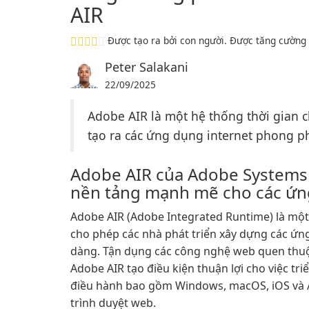
AIR
Được tạo ra bởi con người. Được tăng cường 
Peter Salakani
22/09/2025
Adobe AIR là một hệ thống thời gian c
tạo ra các ứng dụng internet phong 
Adobe AIR của Adobe Systems I
nền tảng mạnh mẽ cho các ứ
Adobe AIR (Adobe Integrated Runtime) là mộ
cho phép các nhà phát triển xây dựng các ứn
dàng. Tận dụng các công nghệ web quen thuộ
Adobe AIR tạo điều kiện thuận lợi cho việc tr
điều hành bao gồm Windows, macOS, iOS và A
trình duyệt web.