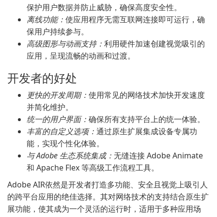
保护用户数据并防止威胁，确保高度安全性。
离线功能：
使应用程序无需互联网连接即可运行，确
保用户持续参与。
高级图形与动画支持：
利用硬件加速创建视觉吸引的
应用，呈现流畅的动画和过渡。
开发者的好处
更快的开发周期：
使用常见的网络技术加快开发速度
并简化维护。
统一的用户界面：
确保所有支持平台上的统一体验。
丰富的自定义选项：
通过原生扩展集成设备专属功
能，实现个性化体验。
与 Adobe 生态系统集成：
无缝连接 Adobe Animate
和 Apache Flex 等高级工作流程工具。
Adobe AIR依然是开发者打造多功能、安全且视觉上吸引人
的跨平台应用的绝佳选择。其对网络技术的支持结合原生扩
展功能，使其成为一个灵活的运行时，适用于多种应用场